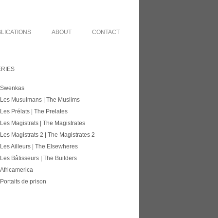
LICATIONS
ABOUT
CONTACT
ERIES
Swenkas
Les Musulmans | The Muslims
Les Prélats | The Prelates
Les Magistrats | The Magistrates
Les Magistrats 2 | The Magistrates 2
Les Ailleurs | The Elsewheres
Les Bâtisseurs | The Builders
Africamerica
Portaits de prison