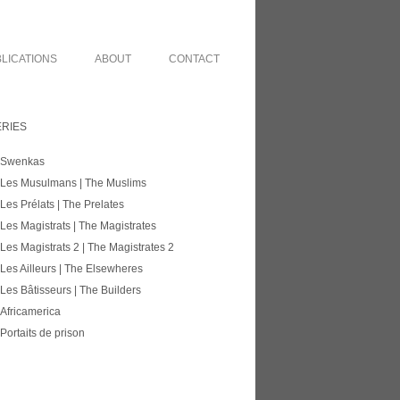
LICATIONS
ABOUT
CONTACT
ERIES
Swenkas
Les Musulmans | The Muslims
Les Prélats | The Prelates
Les Magistrats | The Magistrates
Les Magistrats 2 | The Magistrates 2
Les Ailleurs | The Elsewheres
Les Bâtisseurs | The Builders
Africamerica
Portaits de prison