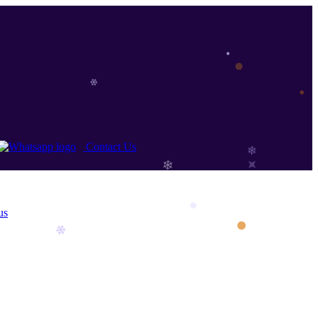
Contact Us
us