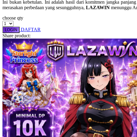
Ini bukan kebetulan. Ini adalah hasil dari komitmen jangka pan
merasakan perbedaan yang sesungguhnya,
LAZAWIN
menunggu An
choose qty
DAFTAR
LOGIN
Share product: