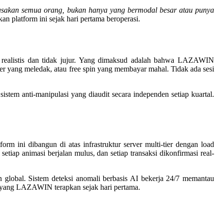
asakan semua orang, bukan hanya yang bermodal besar atau punya
an platform ini sejak hari pertama beroperasi.
 realistis dan tidak jujur. Yang dimaksud adalah bahwa LAZAWIN
plier yang meledak, atau free spin yang membayar mahal. Tidak ada sesi
 sistem anti-manipulasi yang diaudit secara independen setiap kuartal.
m ini dibangun di atas infrastruktur server multi-tier dengan load
tiap animasi berjalan mulus, dan setiap transaksi dikonfirmasi real-
 global. Sistem deteksi anomali berbasis AI bekerja 24/7 memantau
m yang LAZAWIN terapkan sejak hari pertama.