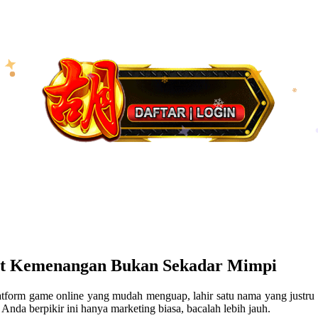
t Kemenangan Bukan Sekadar Mimpi
platform game online yang mudah menguap, lahir satu nama yang just
 Anda berpikir ini hanya marketing biasa, bacalah lebih jauh.