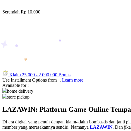
Serendah
Rp 10,000
Klaim
25.000
-
2.000.000
Bonus
Use Installment Options from
.
Learn more
Available for :
home delivery
store pickup
LAZAWIN: Platform Game Online Tempa
Di era digital yang penuh dengan klaim-klaim bombastis dan janji 
member yang merasakannya sendiri. Namanya
LAZAWIN
. Dan jika