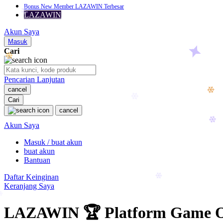
Bonus New Member LAZAWIN Terbesar
LAZAWIN
Akun Saya
Masuk
Cari
Pencarian Lanjutan
cancel
Cari
cancel
Akun Saya
Masuk / buat akun
buat akun
Bantuan
Daftar Keinginan
Keranjang Saya
LAZAWIN 🏆 Platform Game Onl